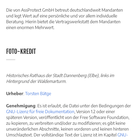
Die von AssProtect GmbH betreut deutschlandweit Mandanten
und legt Wert auf eine persönliche und vor allem individuelle
Beratung. Hierin bietet die Vertragswerkstatt dem Mandanten
einen enormen Mehrwert.
FOTO-KREDIT
Historisches Rathaus der Stadt Dannenberg (Elbe), links im
Hintergrund der Waldemarturm.
Urheber
:
Torsten Bätge
Genehmigung
: Es ist erlaubt, die Datei unter den Bedingungen der
GNU-Lizenz für freie Dokumentation
, Version 1.2 oder einer
späteren Version, veröffentlicht von der Free Software Foundation,
zu kopieren, zu verbreiten und/oder zu modifizieren; es gibt keine
unveränderlichen Abschnitte, keinen vorderen und keinen hinteren
Umschlagtext. Der vollständige Text der Lizenz ist im Kapitel
GNU-