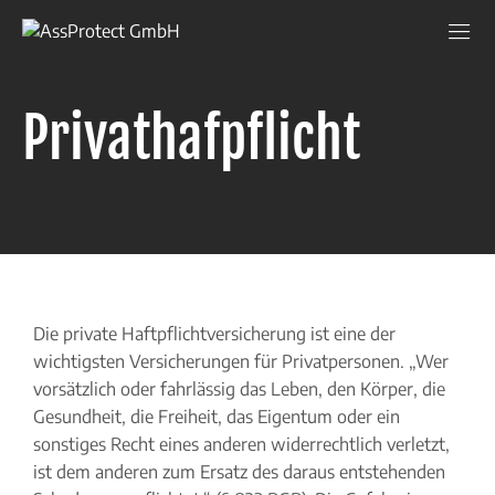
AssProtect
GmbH
Privat­hafpflicht
Die private Haftpflichtversicherung ist eine der
wichtigsten Versicherungen für Privatpersonen. „Wer
vorsätzlich oder fahrlässig das Leben, den Körper, die
Gesundheit, die Freiheit, das Eigentum oder ein
sonstiges Recht eines anderen widerrechtlich verletzt,
ist dem anderen zum Ersatz des daraus entstehenden