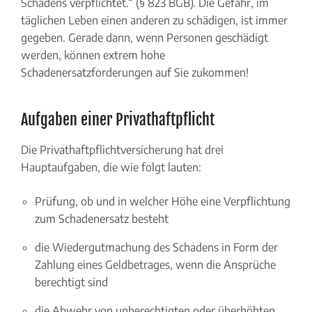
Schadens verpflichtet.“ (§ 823 BGB). Die Gefahr, im
täglichen Leben einen anderen zu schädigen, ist immer
gegeben. Gerade dann, wenn Personen geschädigt
werden, können extrem hohe
Schadenersatzforderungen auf Sie zukommen!
Aufgaben einer Privathaftpflicht
Die Privathaftpflichtversicherung hat drei
Hauptaufgaben, die wie folgt lauten:
Prüfung, ob und in welcher Höhe eine Verpflichtung
zum Schadenersatz besteht
die Wiedergutmachung des Schadens in Form der
Zahlung eines Geldbetrages, wenn die Ansprüche
berechtigt sind
die Abwehr von unberechtigten oder überhöhten